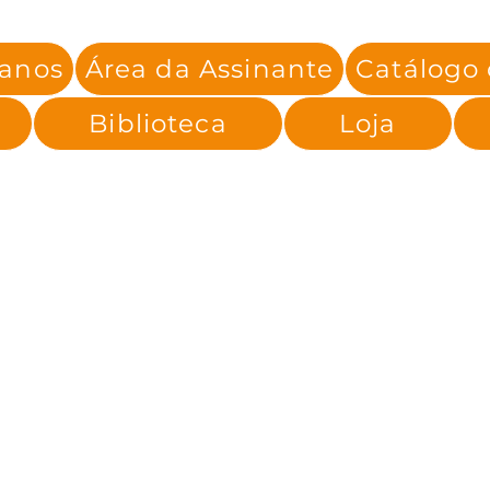
lanos
Área da Assinante
Catálogo
Biblioteca
Loja