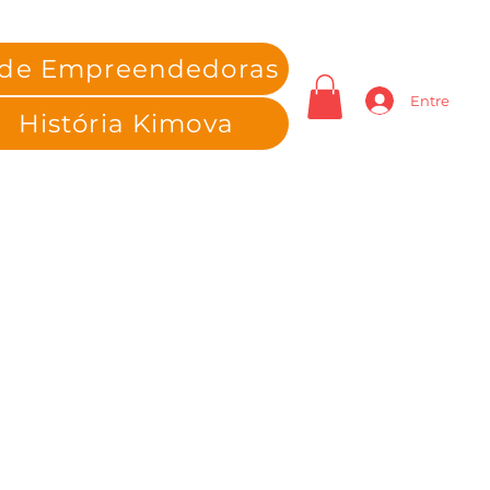
 de Empreendedoras
Entre
História Kimova