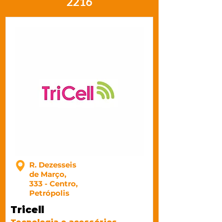
2216
R. Dezesseis
de Março,
333 - Centro,
Petrópolis
Tricell
Tecnologia e acessórios