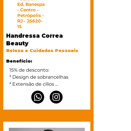
Ed. Banespa
- Centro -
Petrópolis -
RJ -
25620-
15
Handressa Correa
Beauty
Beleza e Cuidados Pessoais
Benefício:
15% de desconto:

* Design de sobrancelhas

* Extensão de cílios 

* Micropigmentação