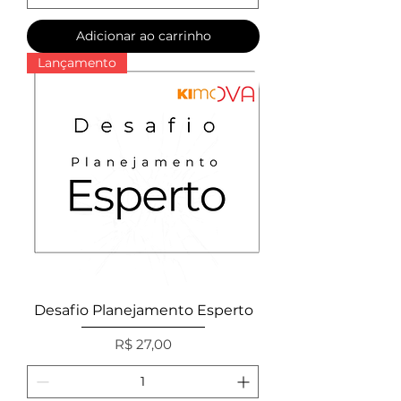
Adicionar ao carrinho
Lançamento
Desafio Planejamento Esperto
Preço
R$ 27,00