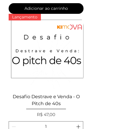
Adicionar ao carrinho
Lançamento
Desafio Destrave e Venda - O
Pitch de 40s
Preço
R$ 47,00