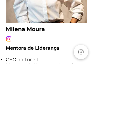
Milena Moura
Mentora de Liderança
CEO da Tricell
Mentora da Liderança Assertiva