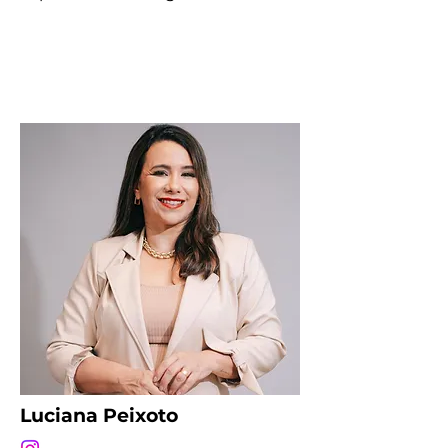
Luciana Peixoto