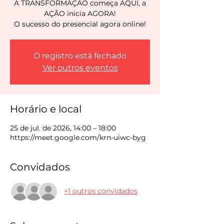
A TRANSFORMAÇÃO começa AQUI, a
AÇÃO inicia AGORA!
O sucesso do presencial agora online!
O registro está fechado
Ver outros eventos
Horário e local
25 de jul. de 2026, 14:00 – 18:00
https://meet.google.com/krn-uiwc-byg
Convidados
+1 outros convidados