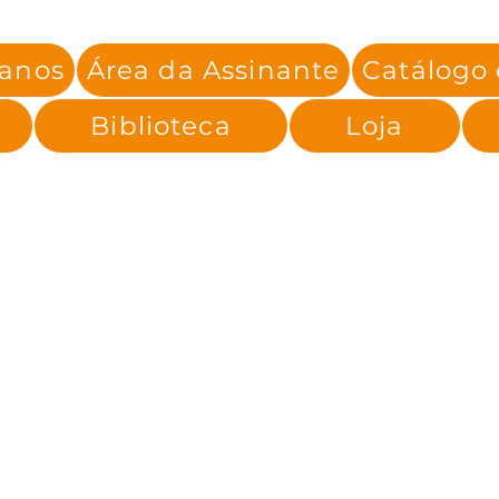
lanos
Área da Assinante
Catálogo
Biblioteca
Loja