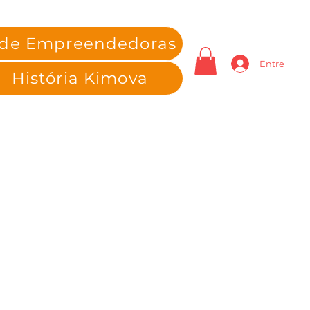
 de Empreendedoras
Entre
História Kimova