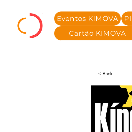
Eventos KIMOVA
P
Cartão KIMOVA
< Back