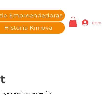
 de Empreendedoras
Entre
História Kimova
t
s, e acessórios para seu filho