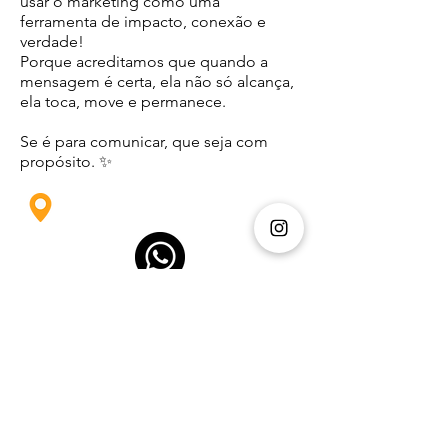
usar o marketing como uma
ferramenta de impacto, conexão e
verdade!
Porque acreditamos que quando a
mensagem é certa, ela não só alcança,
ela toca, move e permanece.
Se é para comunicar, que seja com
propósito. ✨
Light Global House
Previous
Next