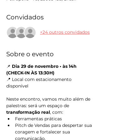
Convidados
+24 outros convidados
Sobre o evento
📌 
Dia 29 de novembro • às 14h 
(CHECK-IN ÀS 13:30H)
📍 Local com estacionamento 
disponível
Neste encontro, vamos muito além de 
palestras: será um espaço de 
transformação real
, com:
Ferramentas práticas 
Pitch de Vendas para despertar sua 
coragem e fortalecer sua 
comunicação.