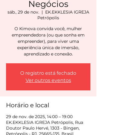
Negócios
sáb., 29 de nov.
  |  
EK.EKKLESIA IGREJA
Petrópolis
O Kimova convida você, mulher
empreendedora (ou que sonha em
empreender), para viver uma
experiência única de imersão,
aprendizado e conexão.
O registro está fechado
Ver outros eventos
Horário e local
29 de nov. de 2025, 14:00 – 19:00
EK.EKKLESIA IGREJA Petrópolis, Rua
Doutor Paulo Hervé, 1303 - Bingen,
Petrópolis - RJ, 25665-135, Brasil