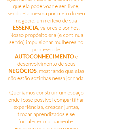
que ela pode voar e ser livre,
sendo ela mesma por meio do seu
negócio, um reflexo de sua
ESSÊNCIA
, valores e sonhos.
Nosso propósito era (e continua
sendo) impulsionar mulheres no
processo de
AUTOCONHECIMENTO
e
desenvolvimento de seus
NEGÓCIOS
, mostrando que elas
não estão sozinhas nessa jornada.
Queríamos construir um espaço
onde fosse possível compartilhar
experiências, crescer juntas,
trocar aprendizados e se
fortalecer mutuamente.
Foi assim que o nosso nome